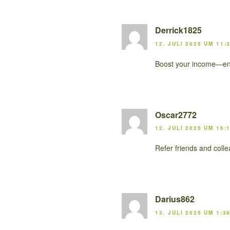
Derrick1825
12. JULI 2025 UM 11:
Boost your income—enro
Oscar2772
12. JULI 2025 UM 16:
Refer friends and coll
Darius862
13. JULI 2025 UM 1:3