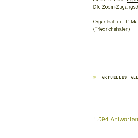
Die Zoom-Zugangsda
Organisation: Dr. Ma
(Friedrichshafen)
KATEGORIEN
AKTUELLES
,
AL
1.094 Antworten