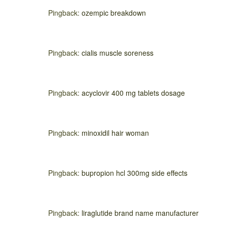
Pingback:
ozempic breakdown
Pingback:
cialis muscle soreness
Pingback:
acyclovir 400 mg tablets dosage
Pingback:
minoxidil hair woman
Pingback:
bupropion hcl 300mg side effects
Pingback:
liraglutide brand name manufacturer