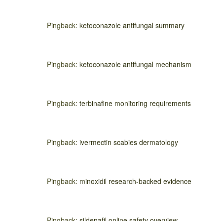
Pingback:
ketoconazole antifungal summary
Pingback:
ketoconazole antifungal mechanism
Pingback:
terbinafine monitoring requirements
Pingback:
ivermectin scabies dermatology
Pingback:
minoxidil research‑backed evidence
Pingback:
sildenafil online safety overview