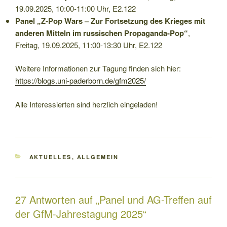
19.09.2025, 10:00-11:00 Uhr, E2.122
Panel „
Z-Pop Wars – Zur Fortsetzung des
Krieges mit
anderen Mitteln im
russischen Propaganda-Pop
“
,
Freitag, 19.09.2025, 11:00-13:30 Uhr, E2.122
Weitere Informationen zur Tagung finden sich hier:
https://blogs.uni-paderborn.de/gfm2025/
Alle Interessierten sind herzlich eingeladen!
KATEGORIEN
AKTUELLES
,
ALLGEMEIN
27 Antworten auf „Panel und AG-Treffen auf
der GfM-Jahrestagung 2025“