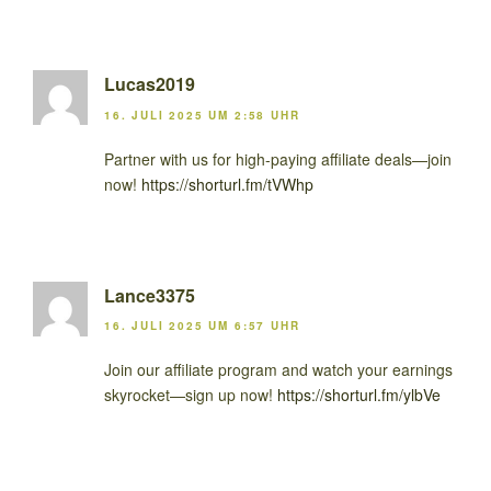
Lucas2019
16. JULI 2025 UM 2:58 UHR
Partner with us for high-paying affiliate deals—join
now!
https://shorturl.fm/tVWhp
Lance3375
16. JULI 2025 UM 6:57 UHR
Join our affiliate program and watch your earnings
skyrocket—sign up now!
https://shorturl.fm/ylbVe