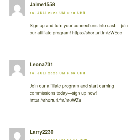
Jaime1558
16. JULI 2025 UM 8:10 UHR
Sign up and turn your connections into cash—join
our affiliate program!
https://shorturl.fm/zWEoe
Leona731
16. JULI 2025 UM 9:00 UHR
Join our affiliate program and start earning
commissions today—sign up now!
https://shorturl.fm/m0WZ8
Larry2230