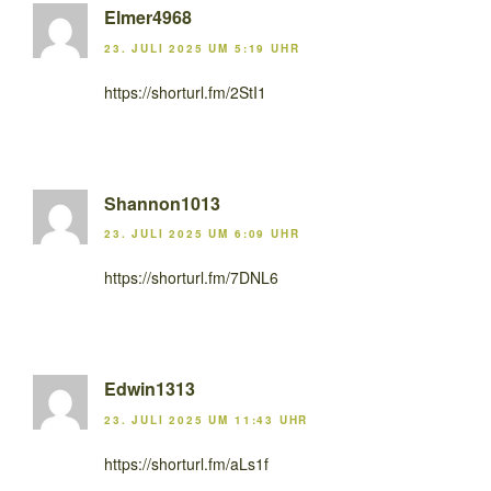
Elmer4968
23. JULI 2025 UM 5:19 UHR
https://shorturl.fm/2StI1
Shannon1013
23. JULI 2025 UM 6:09 UHR
https://shorturl.fm/7DNL6
Edwin1313
23. JULI 2025 UM 11:43 UHR
https://shorturl.fm/aLs1f