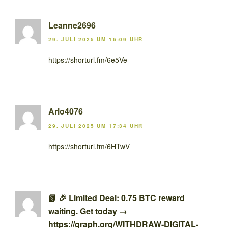
Leanne2696
29. JULI 2025 UM 16:09 UHR
https://shorturl.fm/6e5Ve
Arlo4076
29. JULI 2025 UM 17:34 UHR
https://shorturl.fm/6HTwV
📗 🎉 Limited Deal: 0.75 BTC reward
waiting. Get today →
https://graph.org/WITHDRAW-DIGITAL-