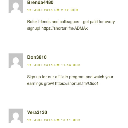
Brenda4480
12. JULI 2025 UM 2:02 UHR
Refer friends and colleagues—get paid for every
signup!
https://shorturl.fm/ADMAk
Don3810
12. JULI 2025 UM 11:36 UHR
Sign up for our affiliate program and watch your
earnings grow!
https://shorturl.fm/Oioc4
Vera3130
12. JULI 2025 UM 16:11 UHR