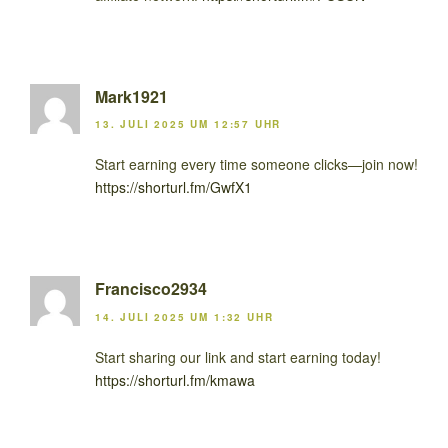
Mark1921
13. JULI 2025 UM 12:57 UHR
Start earning every time someone clicks—join now!
https://shorturl.fm/GwfX1
Francisco2934
14. JULI 2025 UM 1:32 UHR
Start sharing our link and start earning today!
https://shorturl.fm/kmawa