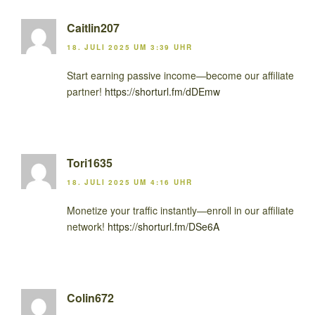
Caitlin207
18. JULI 2025 UM 3:39 UHR
Start earning passive income—become our affiliate
partner!
https://shorturl.fm/dDEmw
Tori1635
18. JULI 2025 UM 4:16 UHR
Monetize your traffic instantly—enroll in our affiliate
network!
https://shorturl.fm/DSe6A
Colin672