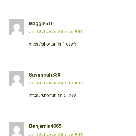
Maggie610
24. JULI 2025 UM 0:35 UHR
https://shorturl.fm/1eswY
Savannah380
24. JULI 2025 UM 1:04 UHR
https://shorturl.fm/SEbvv
Benjamin4665
24. JULI 2025 UM 5:26 UHR