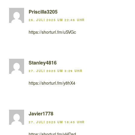
Priscilla3205
26. JULI 2025 UM 22:46 UHR
https://shorturl.fm/uSVGc
Stanley4816
27. JULI 2025 UM 3:29 UHR
https://shorturl.fm/y8hX4
Javier1778
27. JULI 2025 UM 16:45 UHR
https://shorturl.fm/vHDsd