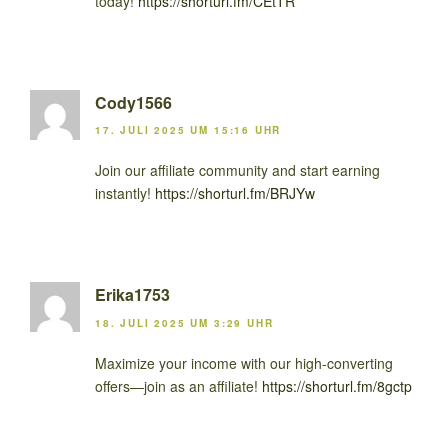
today!
https://shorturl.fm/CEtTR
Cody1566
17. JULI 2025 UM 15:16 UHR
Join our affiliate community and start earning
instantly!
https://shorturl.fm/BRJYw
Erika1753
18. JULI 2025 UM 3:29 UHR
Maximize your income with our high-converting
offers—join as an affiliate!
https://shorturl.fm/8gctp