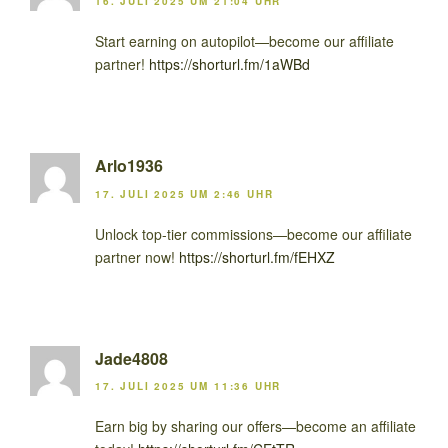
16. JULI 2025 UM 21:04 UHR
Start earning on autopilot—become our affiliate
partner!
https://shorturl.fm/1aWBd
Arlo1936
17. JULI 2025 UM 2:46 UHR
Unlock top-tier commissions—become our affiliate
partner now!
https://shorturl.fm/fEHXZ
Jade4808
17. JULI 2025 UM 11:36 UHR
Earn big by sharing our offers—become an affiliate