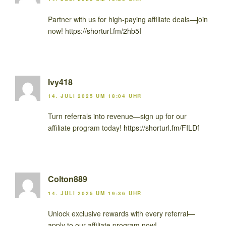
Partner with us for high-paying affiliate deals—join
now!
https://shorturl.fm/2hb5I
Ivy418
14. JULI 2025 UM 18:04 UHR
Turn referrals into revenue—sign up for our
affiliate program today!
https://shorturl.fm/FILDf
Colton889
14. JULI 2025 UM 19:36 UHR
Unlock exclusive rewards with every referral—
apply to our affiliate program now!