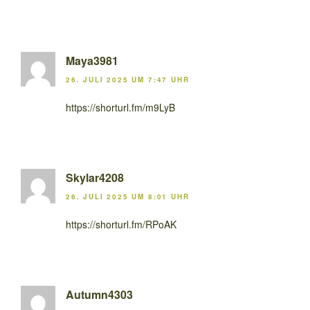
Maya3981
26. JULI 2025 UM 7:47 UHR
https://shorturl.fm/m9LyB
Skylar4208
26. JULI 2025 UM 8:01 UHR
https://shorturl.fm/RPoAK
Autumn4303