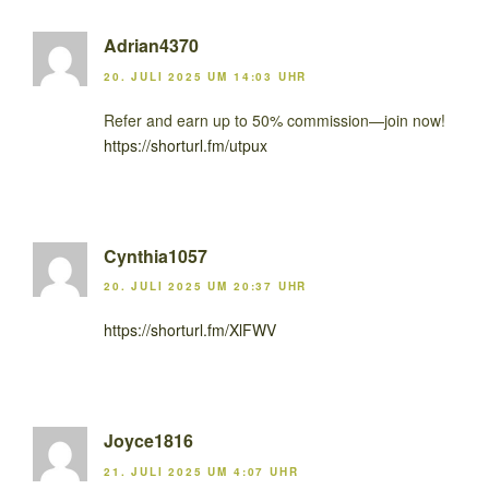
Adrian4370
20. JULI 2025 UM 14:03 UHR
Refer and earn up to 50% commission—join now!
https://shorturl.fm/utpux
Cynthia1057
20. JULI 2025 UM 20:37 UHR
https://shorturl.fm/XlFWV
Joyce1816
21. JULI 2025 UM 4:07 UHR