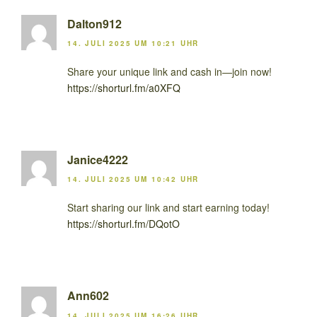
Dalton912
14. JULI 2025 UM 10:21 UHR
Share your unique link and cash in—join now!
https://shorturl.fm/a0XFQ
Janice4222
14. JULI 2025 UM 10:42 UHR
Start sharing our link and start earning today!
https://shorturl.fm/DQotO
Ann602
14. JULI 2025 UM 16:26 UHR