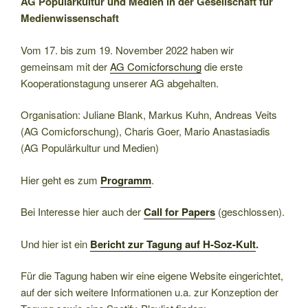
AG Populärkultur und Medien in der Gesellschaft für
Medienwissenschaft
Vom 17. bis zum 19. November 2022 haben wir
gemeinsam mit der
AG Comicforschung
die erste
Kooperationstagung unserer AG abgehalten.
Organisation: Juliane Blank, Markus Kuhn, Andreas Veits
(AG Comicforschung), Charis Goer, Mario Anastasiadis
(AG Populärkultur und Medien)
Hier geht es zum
Programm
.
Bei Interesse hier auch der
Call for Papers
(geschlossen).
Und hier ist ein
Bericht zur Tagung auf H-Soz-Kult
.
Für die Tagung haben wir eine eigene Website eingerichtet,
auf der sich weitere Informationen u.a. zur Konzeption der