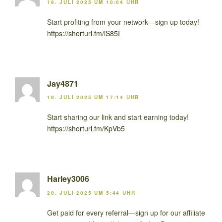
18. JULI 2025 UM 10:04 UHR
Start profiting from your network—sign up today!
https://shorturl.fm/iS85I
Jay4871
19. JULI 2025 UM 17:14 UHR
Start sharing our link and start earning today!
https://shorturl.fm/KpVb5
Harley3006
20. JULI 2025 UM 5:44 UHR
Get paid for every referral—sign up for our affiliate