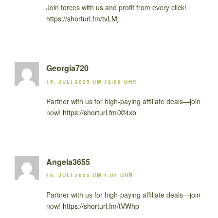
Join forces with us and profit from every click!
https://shorturl.fm/tvLMj
Georgia720
15. JULI 2025 UM 12:08 UHR
Partner with us for high-paying affiliate deals—join
now!
https://shorturl.fm/Xf4xb
Angela3655
16. JULI 2025 UM 1:01 UHR
Partner with us for high-paying affiliate deals—join
now!
https://shorturl.fm/tVWhp