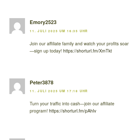
Emory2523
11. JULI 2025 UM 16:35 UHR
Join our affiliate family and watch your profits soar
—sign up today!
https://shorturl.fm/XmTkt
Peter3878
11. JULI 2025 UM 17:18 UHR
Turn your traffic into cash—join our affiliate
program!
https://shorturl.fm/pAhIv