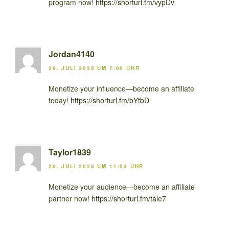
program now!
https://shorturl.fm/vypDv
Jordan4140
20. JULI 2025 UM 7:00 UHR
Monetize your influence—become an affiliate
today!
https://shorturl.fm/bYtbD
Taylor1839
20. JULI 2025 UM 11:03 UHR
Monetize your audience—become an affiliate
partner now!
https://shorturl.fm/tale7